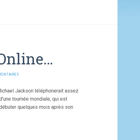
Online…
MENTAIRES
e Michael Jackson téléphonerait assez
d’une tournée mondiale, qui est
it débuter quelques mois après son