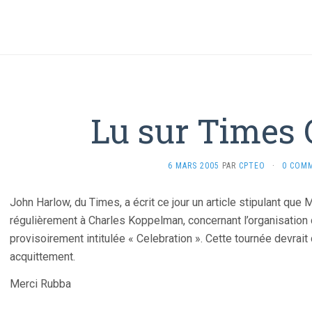
Lu sur Times 
6 MARS 2005
PAR
CPTEO
·
0 COM
John Harlow, du Times, a écrit ce jour un article stipulant qu
régulièrement à Charles Koppelman, concernant l’organisation 
provisoirement intitulée « Celebration ». Cette tournée devra
acquittement.
Merci Rubba