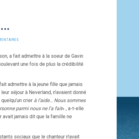
é…
MENTAIRES
n, a fait admettre à la soeur de Gavin
soulevant une fois de plus la crédibilité
it admettre à la jeune fille que jamais
eur séjour à Neverland, n’avaient donné
 quelqu’un crier
à l’aide… Nous sommes
rsonne parmi nous ne l’a fait
« , a-t-elle
avait jamais dit que la famille ne
tants sociaux que le chanteur n’avait