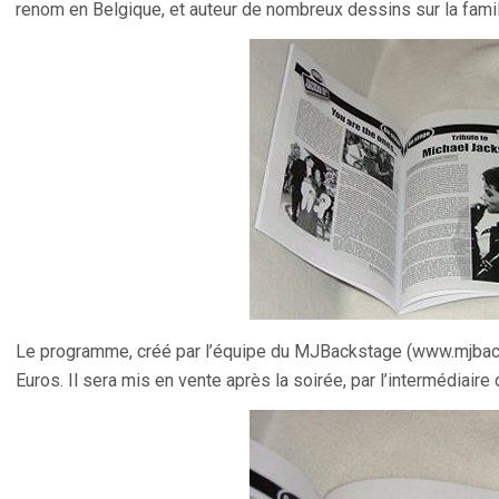
renom en Belgique, et auteur de nombreux dessins sur la fami
Le programme, créé par l’équipe du MJBackstage (www.mjbacks
Euros. Il sera mis en vente après la soirée, par l’intermédiai