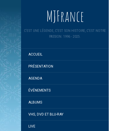
MJFrance
C'EST UNE LÉGENDE, C'EST SON HISTOIRE, C'EST NOTRE
PASSION. 1996 - 2025.
ACCUEIL
PRÉSENTATION
AGENDA
ÉVÉNEMENTS
ALBUMS
VHS, DVD ET BLU-RAY
LIVE