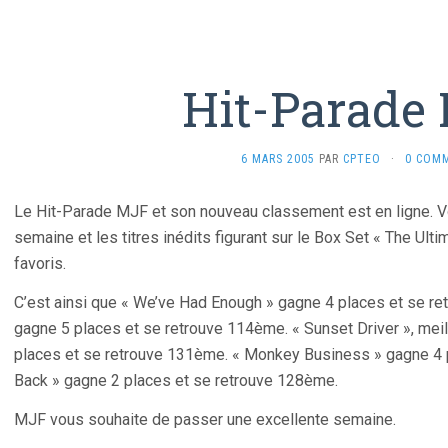
Hit-Parade
6 MARS 2005
PAR
CPTEO
·
0 COM
Le Hit-Parade MJF et son nouveau classement est en ligne. V
semaine et les titres inédits figurant sur le Box Set « The Ult
favoris.
C’est ainsi que « We’ve Had Enough » gagne 4 places et se ret
gagne 5 places et se retrouve 114ème. « Sunset Driver », mei
places et se retrouve 131ème. « Monkey Business » gagne 4 p
Back » gagne 2 places et se retrouve 128ème.
MJF vous souhaite de passer une excellente semaine.