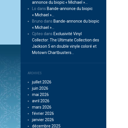
annonce du biopic « Michael »…
Lo
dans
Bande-annonce du biopic
« Michael »…
Bruno
dans
Bande-annonce du biopic
« Michael »…
Cpteo
dans
Exclusivité Vinyl
Collector: The Ultimate Collection des
Jackson 5 en double vinyle coloré et
Motown Chartbusters…
ARCHIVES
juillet 2026
juin 2026
mai 2026
avril 2026
mars 2026
février 2026
janvier 2026
décembre 2025