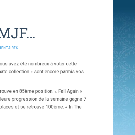
 MJF…
MENTAIRES
ous avez été nombreux à voter cette
imate collection » sont encore parmis vos
rouve en 85ème position. « Fall Again »
lleure progression de la semaine gagne 7
laces et se retrouve 100ème. « In The