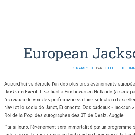
European Jacks
6 MARS 2005
PAR
CPTEO
·
0 COM
Aujourd’hui se déroule l’un des plus gros événements européen
Jackson Event
. Il se tient à Eindhoven en Hollande (à deux p
l’occasion de voir des performances d’une sélection d’excelle
Navi et le sosie de Janet, Etiennette. Des cadeaux « jackson »
Roi de la Pop, des autographes des 3T, de Dealz, Auggie…
Par ailleurs, l’événement sera immortalisé par un programme 
liste des performers, mais surtout rend un hommage à la fami