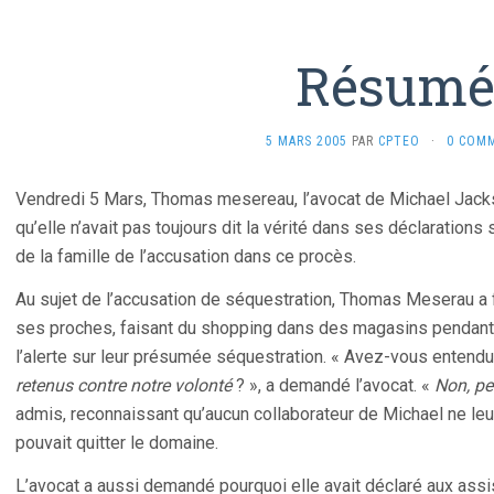
Résum
5 MARS 2005
PAR
CPTEO
·
0 COM
Vendredi 5 Mars, Thomas mesereau, l’avocat de Michael Jackso
qu’elle n’avait pas toujours dit la vérité dans ses déclarations 
de la famille de l’accusation dans ce procès.
Au sujet de l’accusation de séquestration, Thomas Meserau a fa
ses proches, faisant du shopping dans des magasins pendant l
l’alerte sur leur présumée séquestration. « Avez-vous entendu
retenus contre notre volonté
? », a demandé l’avocat. «
Non, pe
admis, reconnaissant qu’aucun collaborateur de Michael ne leur 
pouvait quitter le domaine.
L’avocat a aussi demandé pourquoi elle avait déclaré aux assis