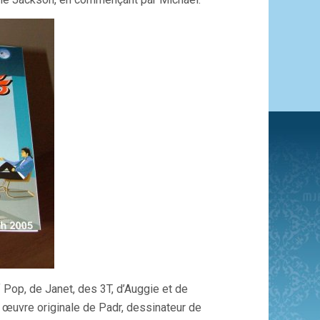
f Pop, de Janet, des 3T, d’Auggie et de
 œuvre originale de Padr, dessinateur de