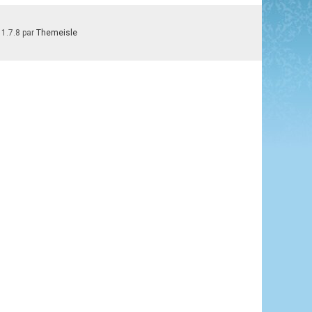
 1.7.8 par
Themeisle