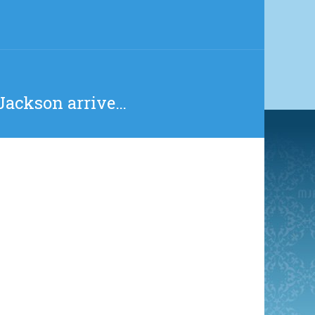
Jackson arrive…