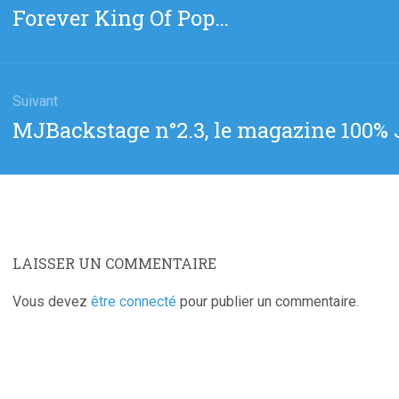
Forever King Of Pop…
:
Suivant
Article
MJBackstage n°2.3, le magazine 100% 
suivant
:
LAISSER UN COMMENTAIRE
Vous devez
être connecté
pour publier un commentaire.