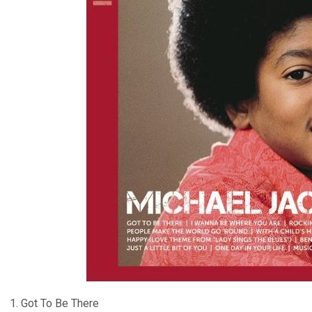
1. Got To Be There