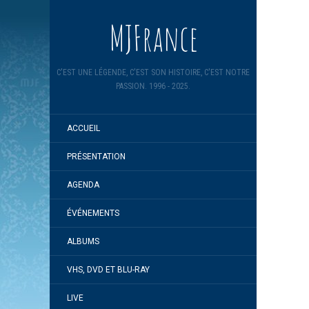
MJFrance
C'EST UNE LÉGENDE, C'EST SON HISTOIRE, C'EST NOTRE
PASSION. 1996 - 2025.
ACCUEIL
PRÉSENTATION
AGENDA
ÉVÉNEMENTS
ALBUMS
VHS, DVD ET BLU-RAY
LIVE