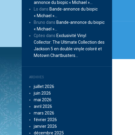
annonce du biopic « Michael »…
Lo
dans
Bande-annonce du biopic
« Michael »…
Bruno
dans
Bande-annonce du biopic
« Michael »…
Cpteo
dans
Exclusivité Vinyl
Collector: The Ultimate Collection des
Jackson 5 en double vinyle coloré et
Motown Chartbusters…
ARCHIVES
juillet 2026
juin 2026
mai 2026
avril 2026
mars 2026
février 2026
janvier 2026
décembre 2025