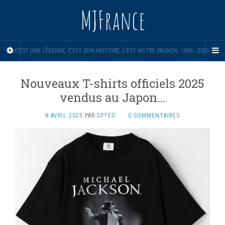
MJFrance
C'EST UNE LÉGENDE, C'EST SON HISTOIRE, C'EST NOTRE PASSION. 1996 - 2025.
Nouveaux T-shirts officiels 2025
vendus au Japon…
8 AVRIL 2025
PAR
CPTEO
·
0 COMMENTAIRES