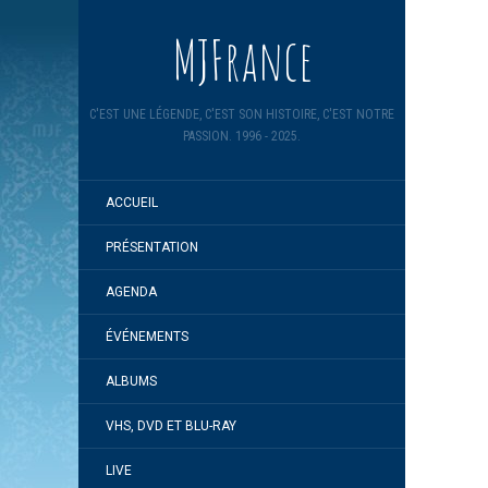
MJFrance
C'EST UNE LÉGENDE, C'EST SON HISTOIRE, C'EST NOTRE
PASSION. 1996 - 2025.
ACCUEIL
PRÉSENTATION
AGENDA
ÉVÉNEMENTS
ALBUMS
VHS, DVD ET BLU-RAY
LIVE