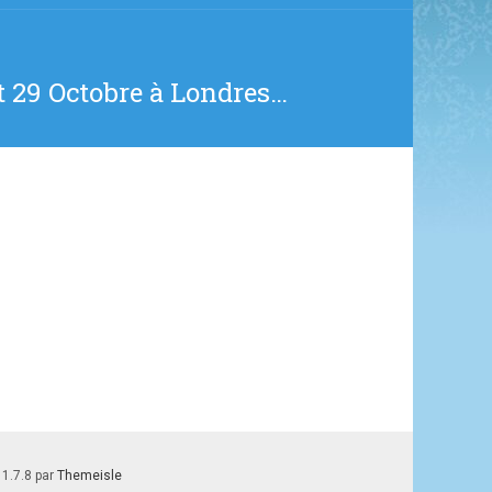
t 29 Octobre à Londres…
 1.7.8 par
Themeisle