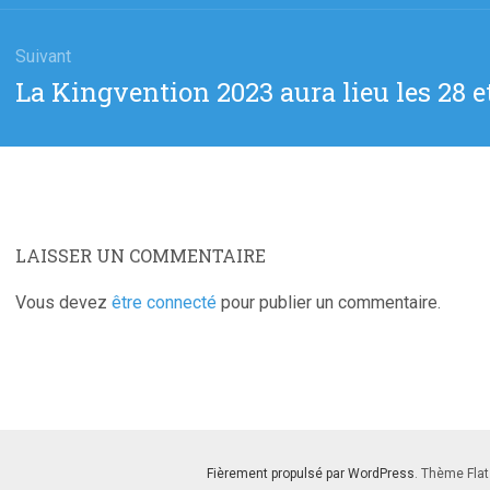
:
Suivant
Article
La Kingvention 2023 aura lieu les 28 e
suivant
:
LAISSER UN COMMENTAIRE
Vous devez
être connecté
pour publier un commentaire.
Fièrement propulsé par WordPress
. Thème Flat