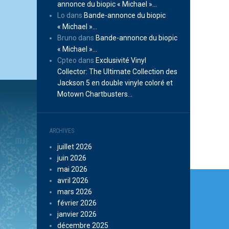
annonce du biopic « Michael »…
Lo
dans
Bande-annonce du biopic
« Michael »…
Bruno
dans
Bande-annonce du biopic
« Michael »…
Cpteo
dans
Exclusivité Vinyl
Collector: The Ultimate Collection des
Jackson 5 en double vinyle coloré et
Motown Chartbusters…
ARCHIVES
juillet 2026
juin 2026
mai 2026
Navi
avril 2026
de
mars 2026
février 2026
l’arti
janvier 2026
décembre 2025