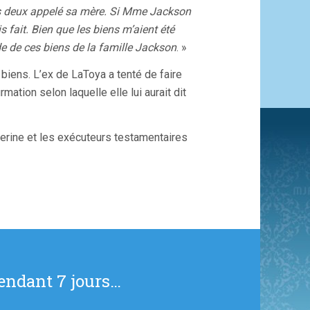
les deux appelé sa mère. Si Mme Jackson
s fait. Bien que les biens m’aient été
e de ces biens de la famille Jackson
. »
 biens. L’ex de LaToya a tenté de faire
mation selon laquelle elle lui aurait dit
herine et les exécuteurs testamentaires
endant 7 jours…