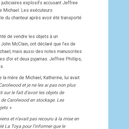
 judiciaires explosifs accusant Jeffree
 de Michael. Les exécuteurs
le du chanteur après avoir été transporté
nté de vendre les objets à un
 John McClain, ont déclaré que l’ex de
ichael, mais aussi des notes manuscrites
s d’or et deux pyjamas. Jeffree Phillips,
s.
e la mère de Michael, Katherine, lui avait
 Carolwood et je ne les ai pas non plus
 sur le fait d’avoir les objets de
ts de Carolwood en stockage. Les
jets
. »
ens et n’avait pas recouru à la mise en
lé La Toya pour l’informer que le