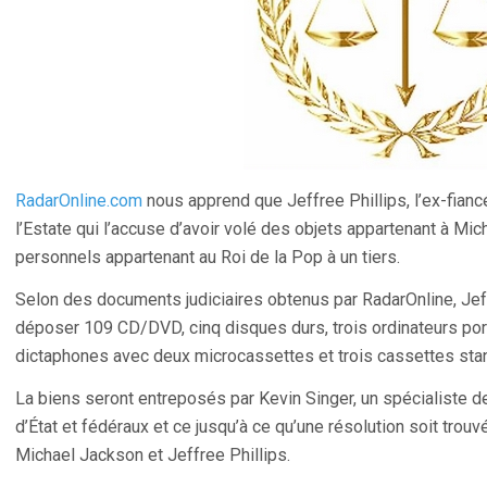
RadarOnline.com
nous apprend que Jeffree Phillips, l’ex-fian
l’Estate qui l’accuse d’avoir volé des objets appartenant à Mi
personnels appartenant au Roi de la Pop à un tiers.
Selon des documents judiciaires obtenus par RadarOnline, Jeff
déposer 109 CD/DVD, cinq disques durs, trois ordinateurs po
dictaphones avec deux microcassettes et trois cassettes sta
La biens seront entreposés par Kevin Singer, un spécialiste 
d’État et fédéraux et ce jusqu’à ce qu’une résolution soit tro
Michael Jackson et Jeffree Phillips.