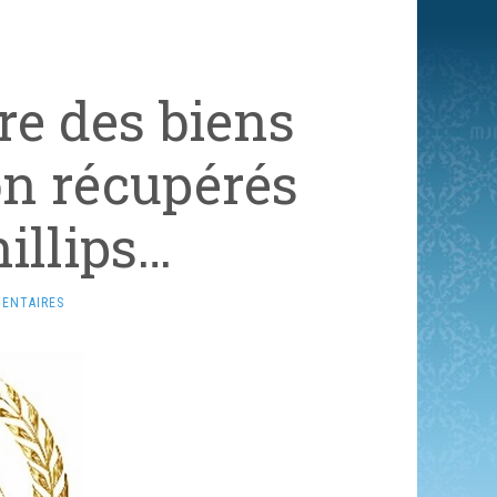
re des biens
n récupérés
hillips…
ENTAIRES