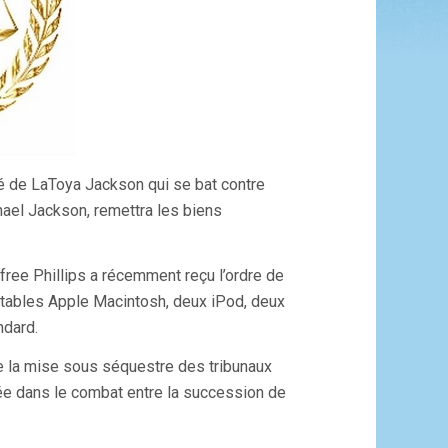
cé de LaToya Jackson qui se bat contre
chael Jackson, remettra les biens
ree Phillips a récemment reçu l’ordre de
rtables Apple Macintosh, deux iPod, deux
ndard.
de la mise sous séquestre des tribunaux
uvée dans le combat entre la succession de