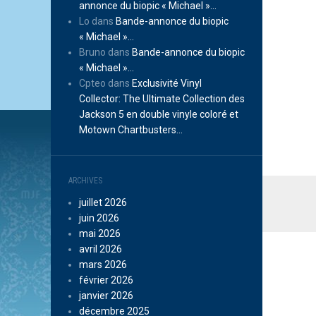
annonce du biopic « Michael »…
Lo
dans
Bande-annonce du biopic
« Michael »…
Bruno
dans
Bande-annonce du biopic
« Michael »…
Cpteo
dans
Exclusivité Vinyl
Collector: The Ultimate Collection des
Jackson 5 en double vinyle coloré et
Motown Chartbusters…
ARCHIVES
juillet 2026
juin 2026
mai 2026
avril 2026
mars 2026
février 2026
janvier 2026
décembre 2025