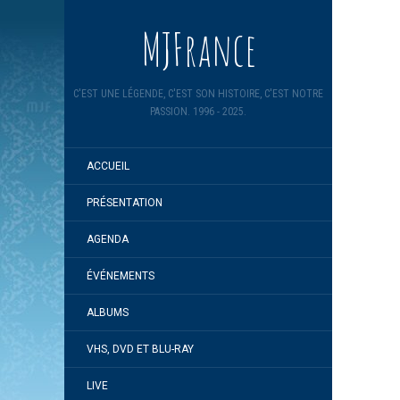
MJFrance
C'EST UNE LÉGENDE, C'EST SON HISTOIRE, C'EST NOTRE
PASSION. 1996 - 2025.
ACCUEIL
PRÉSENTATION
AGENDA
ÉVÉNEMENTS
ALBUMS
VHS, DVD ET BLU-RAY
LIVE