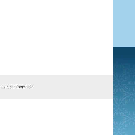
 1.7.8 par
Themeisle