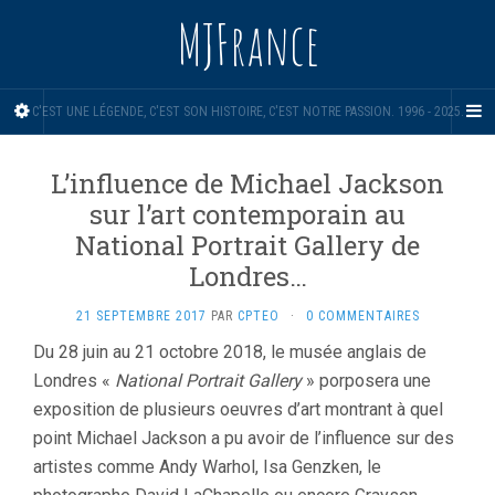
MJFrance
C'EST UNE LÉGENDE, C'EST SON HISTOIRE, C'EST NOTRE PASSION. 1996 - 2025.
L’influence de Michael Jackson
sur l’art contemporain au
National Portrait Gallery de
Londres…
21 SEPTEMBRE 2017
PAR
CPTEO
·
0 COMMENTAIRES
Du 28 juin au 21 octobre 2018, le musée anglais de
Londres «
National Portrait Gallery
» porposera une
exposition de plusieurs oeuvres d’art montrant à quel
point Michael Jackson a pu avoir de l’influence sur des
artistes comme Andy Warhol, Isa Genzken, le