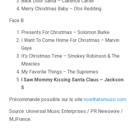
Back Door Santa – Clarence Carter
Merry Christmas Baby – Otis Redding
Face B
Presents For Christmas – Solomon Burke
I Want To Come Home For Christmas – Marvin
Gaye
It’s Christmas Time – Smokey Robinson & The
Miracles
My Favorite Things – The Supremes
I Saw Mommy Kissing Santa Claus – Jackson
5
Précommande possible sur le site
nowthatsmusic.com
.
Source: Universal Music Enterprises / PR Newswire /
MJFrance.