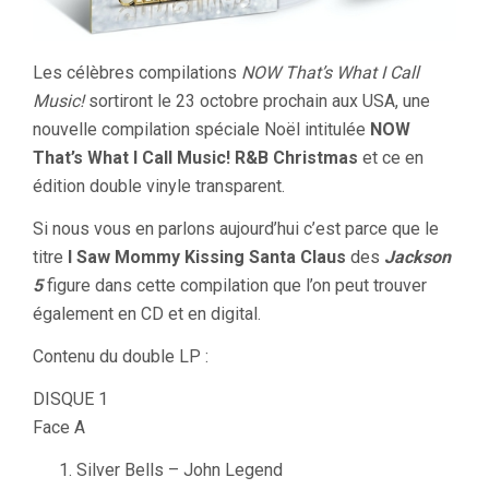
Les célèbres compilations
NOW That’s What I Call
Music!
sortiront le 23 octobre prochain aux USA, une
nouvelle compilation spéciale Noël intitulée
NOW
That’s What I Call Music! R&B Christmas
et ce en
édition double vinyle transparent.
Si nous vous en parlons aujourd’hui c’est parce que le
titre
I Saw Mommy Kissing Santa Claus
des
Jackson
5
figure dans cette compilation que l’on peut trouver
également en CD et en digital.
Contenu du double LP :
DISQUE 1
Face A
Silver Bells – John Legend