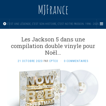
MJFrance
C'EST UNE LÉGENDE, C'EST SON HISTOIRE, C'EST NOTRE PASSION. 1996 - 2025.
Les Jackson 5 dans une
compilation double vinyle pour
Noël…
21 OCTOBRE 2020
PAR
CPTEO
·
0 COMMENTAIRES