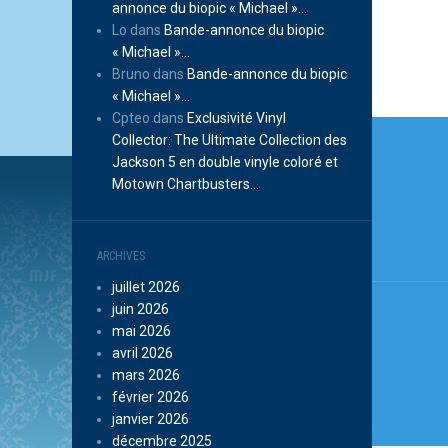
annonce du biopic « Michael »…
Lo
dans
Bande-annonce du biopic
« Michael »…
Bruno
dans
Bande-annonce du biopic
« Michael »…
Cpteo
dans
Exclusivité Vinyl
Navi
Collector: The Ultimate Collection des
de
Jackson 5 en double vinyle coloré et
Motown Chartbusters…
l’arti
ARCHIVES
juillet 2026
juin 2026
mai 2026
avril 2026
mars 2026
février 2026
janvier 2026
décembre 2025