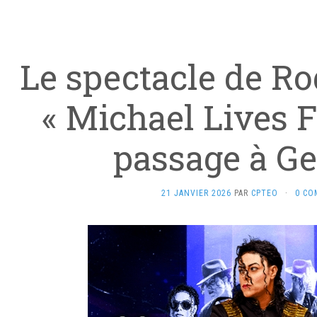
Le spectacle de Ro
« Michael Lives F
passage à G
21 JANVIER 2026
PAR
CPTEO
·
0 CO