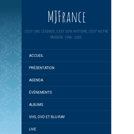
MJFrance
C'EST UNE LÉGENDE, C'EST SON HISTOIRE, C'EST NOTRE
PASSION. 1996 - 2025.
ACCUEIL
PRÉSENTATION
AGENDA
ÉVÉNEMENTS
ALBUMS
VHS, DVD ET BLU-RAY
LIVE