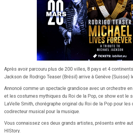
Après avoir parcouru plus de 200 villes, 8 pays et 4 continen
Jackson de Rodrigo Teaser (Brésil) arrive à Genève (Suisse) 
Annoncé comme un spectacle grandiose avec un orchestre en 
et les costumes mythiques du Roi de la Pop, ce show est le
LaVelle Smith, chorégraphe original du Roi de la Pop pour les
codirecteur musical pour la musique.
Vous connaissez ces deux grands artistes, présents entre aut
HIStory.