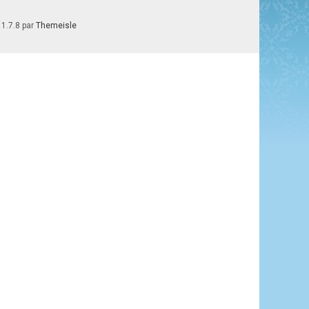
 1.7.8 par
Themeisle