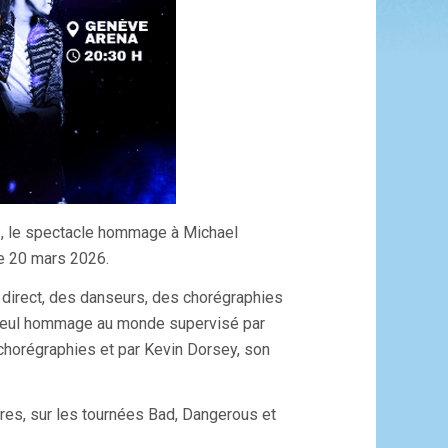
ts, le spectacle hommage à Michael
le 20 mars 2026.
direct, des danseurs, des chorégraphies
 seul hommage au monde supervisé par
 chorégraphies et par Kevin Dorsey, son
res, sur les tournées Bad, Dangerous et