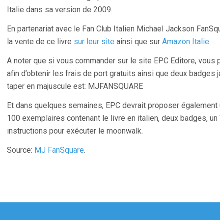
Italie dans sa version de 2009.
En partenariat avec le Fan Club Italien Michael Jackson FanSq
la vente de ce livre
sur leur site
ainsi que sur
Amazon Italie
.
A noter que si vous commander sur le site EPC Editore, vous 
afin d’obtenir les frais de port gratuits ainsi que deux badges
taper en majuscule est: MJFANSQUARE
Et dans quelques semaines, EPC devrait proposer également un
100 exemplaires contenant le livre en italien, deux badges, un 
instructions pour exécuter le moonwalk.
Source:
MJ FanSquare
.
gation