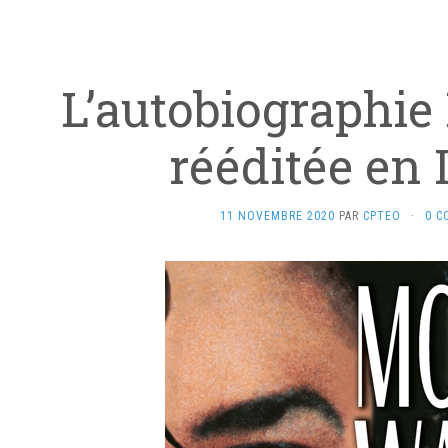
L’autobiographi
rééditée en 
11 NOVEMBRE 2020
PAR
CPTEO
·
0 C