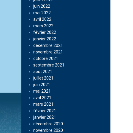
juin 2022
mai 2022
avril 2022
mars 2022
février 2022
janvier 2022
décembre 2021
novembre 2021
octobre 2021
septembre 2021
août 2021
juillet 2021
juin 2021
mai 2021
avril 2021
mars 2021
février 2021
janvier 2021
décembre 2020
novembre 2020