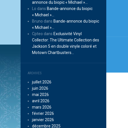
de
annonce du biopic « Michael »…
Lo
dans
Bande-annonce du biopic
l’arti
« Michael »…
Bruno
dans
Bande-annonce du biopic
« Michael »…
Cpteo
dans
Exclusivité Vinyl
Collector: The Ultimate Collection des
Jackson 5 en double vinyle coloré et
Motown Chartbusters…
ARCHIVES
juillet 2026
juin 2026
mai 2026
avril 2026
mars 2026
février 2026
janvier 2026
décembre 2025