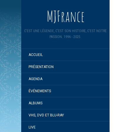
MJFrance
C'EST UNE LÉGENDE, C'EST SON HISTOIRE, C'EST NOTRE
PASSION. 1996 - 2025.
ACCUEIL
PRÉSENTATION
AGENDA
ÉVÉNEMENTS
ALBUMS
VHS, DVD ET BLU-RAY
LIVE