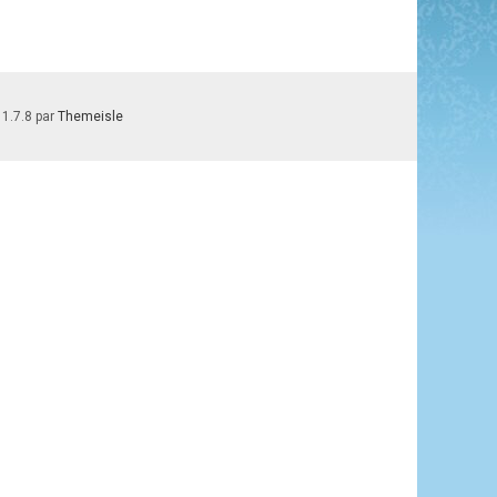
 1.7.8 par
Themeisle