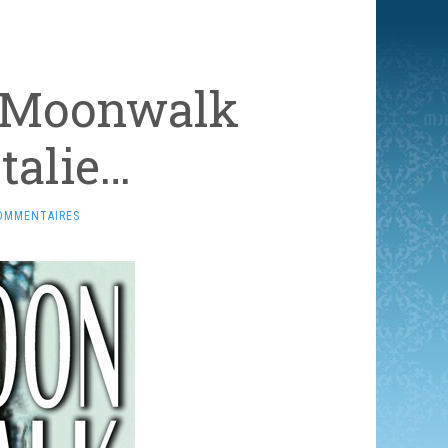
e Moonwalk
Italie…
OMMENTAIRES