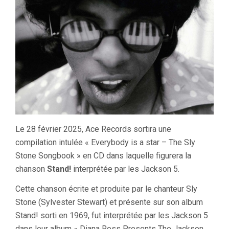
Le 28 février 2025, Ace Records sortira une
compilation intulée « Everybody is a star – The Sly
Stone Songbook » en CD dans laquelle figurera la
chanson
Stand!
interprétée par les Jackson 5.
Cette chanson écrite et produite par le chanteur Sly
Stone (Sylvester Stewart) et présente sur son album
Stand! sorti en 1969, fut interprétée par les Jackson 5
dans leur album « Diana Ross Presents The Jackson