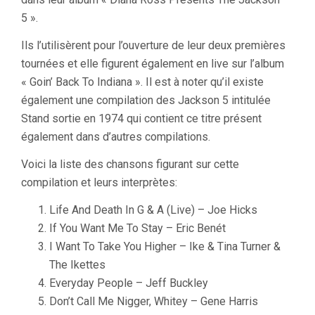
5 ».
Ils l’utilisèrent pour l’ouverture de leur deux premières
tournées et elle figurent également en live sur l’album
« Goin’ Back To Indiana ». Il est à noter qu’il existe
également une compilation des Jackson 5 intitulée
Stand sortie en 1974 qui contient ce titre présent
également dans d’autres compilations.
Voici la liste des chansons figurant sur cette
compilation et leurs interprètes:
Life And Death In G & A (Live) – Joe Hicks
If You Want Me To Stay – Eric Benét
I Want To Take You Higher – Ike & Tina Turner &
The Ikettes
Everyday People – Jeff Buckley
Don’t Call Me Nigger, Whitey – Gene Harris