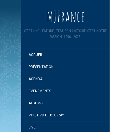
MJFrance
C'EST UNE LÉGENDE, C'EST SON HISTOIRE, C'EST NOTRE
PASSION. 1996 - 2025.
ACCUEIL
PRÉSENTATION
AGENDA
ÉVÉNEMENTS
ALBUMS
VHS, DVD ET BLU-RAY
LIVE