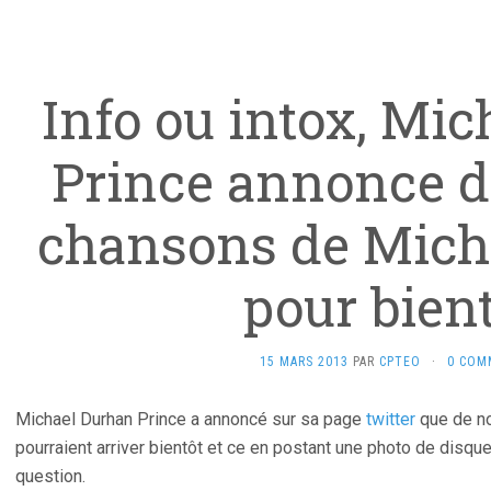
Info ou intox, Mi
Prince annonce d
chansons de Mich
pour bien
15 MARS 2013
PAR
CPTEO
·
0 COM
Michael Durhan Prince a annoncé sur sa page
twitter
que de n
pourraient arriver bientôt et ce en postant une photo de disque
question.