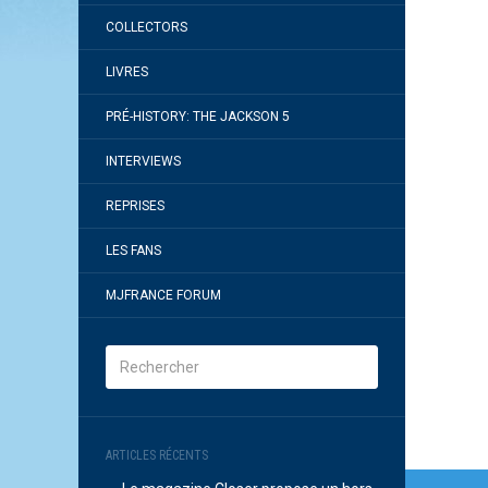
COLLECTORS
LIVRES
PRÉ-HISTORY: THE JACKSON 5
INTERVIEWS
REPRISES
LES FANS
MJFRANCE FORUM
ARTICLES RÉCENTS
Navi