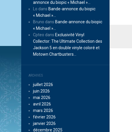
annonce du biopic « Michael »…
Lo
dans
Bande-annonce du biopic
« Michael »…
Bruno
dans
Bande-annonce du biopic
« Michael »…
Cpteo
dans
Exclusivité Vinyl
Collector: The Ultimate Collection des
Jackson 5 en double vinyle coloré et
Motown Chartbusters…
ARCHIVES
juillet 2026
juin 2026
mai 2026
avril 2026
mars 2026
février 2026
janvier 2026
décembre 2025