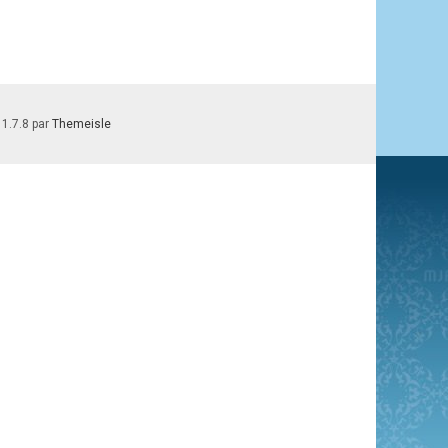
 1.7.8 par
Themeisle