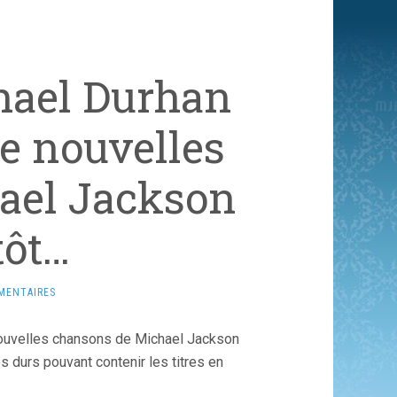
chael Durhan
e nouvelles
ael Jackson
tôt…
MENTAIRES
ouvelles chansons de Michael Jackson
s durs pouvant contenir les titres en