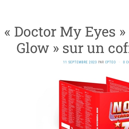
« Doctor My Eyes »
Glow » sur un cof
11 SEPTEMBRE 2023
PAR
CPTEO
·
0 