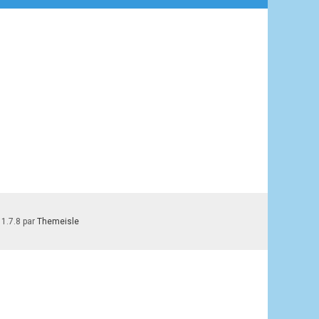
 1.7.8 par
Themeisle