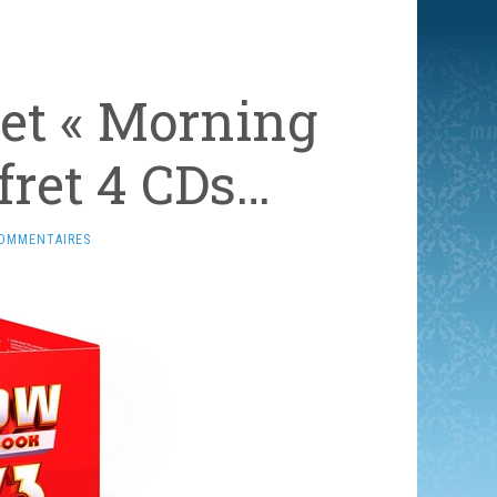
 et « Morning
fret 4 CDs…
COMMENTAIRES