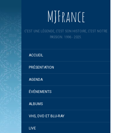
MJFrance
C'EST UNE LÉGENDE, C'EST SON HISTOIRE, C'EST NOTRE
PASSION. 1996 - 2025.
ACCUEIL
PRÉSENTATION
AGENDA
ÉVÉNEMENTS
ALBUMS
VHS, DVD ET BLU-RAY
LIVE