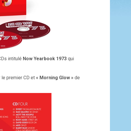
Ds intitulé
Now Yearbook 1973
qui
 le premier CD et
« Morning Glow »
de