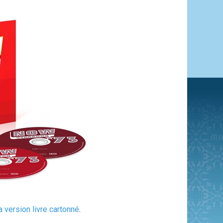
a version livre cartonné
.