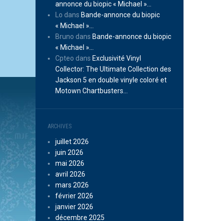
annonce du biopic « Michael »…
Lo
dans
Bande-annonce du biopic
« Michael »…
Bruno
dans
Bande-annonce du biopic
« Michael »…
Cpteo
dans
Exclusivité Vinyl
Collector: The Ultimate Collection des
Jackson 5 en double vinyle coloré et
Motown Chartbusters…
ARCHIVES
juillet 2026
juin 2026
mai 2026
avril 2026
mars 2026
février 2026
janvier 2026
décembre 2025