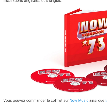
illustrations originales des singles.
Vous pouvez commander le coffret sur
Now Music
ainsi que
l