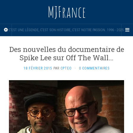
MJFrance
C'EST UNE LÉGENDE, C'EST SON HISTOIRE, C'EST NOTRE PASSION. 1996 - 2025.
Des nouvelles du documentaire de
Spike Lee sur Off The Wall…
18 FÉVRIER 2015
PAR
CPTEO
·
0 COMMENTAIRES