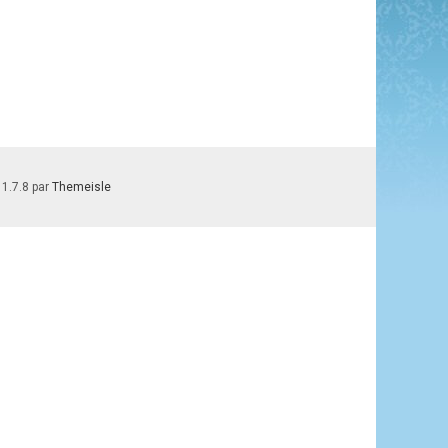
 1.7.8 par
Themeisle