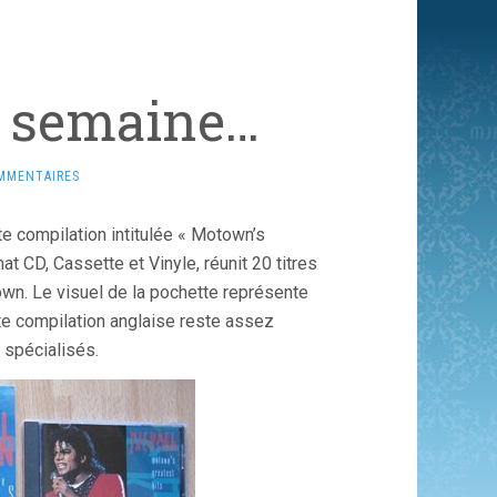
la semaine…
MMENTAIRES
e compilation intitulée « Motown’s
t CD, Cassette et Vinyle, réunit 20 titres
own. Le visuel de la pochette représente
te compilation anglaise reste assez
 spécialisés.