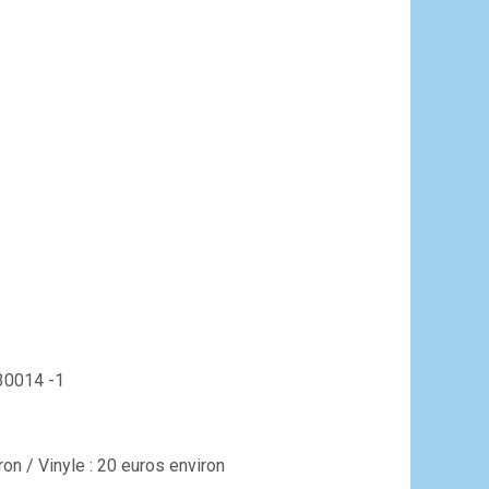
530014 -1
on / Vinyle : 20 euros environ