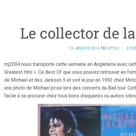
Le collector de 
13 JANVIER 2014
PAR
CPTEO
·
0 CO
mj2004 nous transporte cette semaine en Angleterre avec cett
Greatest Hits ». Ce Best Of que vous pouvez retrouver en forma
de Michael et des Jackson 5 et voit le jour en 1992 chez Mot
une photo de Michael prise lors des concerts du Bad tour. Cet
facile à se procurer chez tous bons disquaires ou autres sites