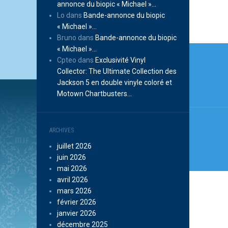
annonce du biopic « Michael »…
Lo
dans
Bande-annonce du biopic
« Michael »…
Bruno
dans
Bande-annonce du biopic
Navi
« Michael »…
Cpteo
dans
Exclusivité Vinyl
de
Collector: The Ultimate Collection des
Jackson 5 en double vinyle coloré et
l’arti
Motown Chartbusters…
ARCHIVES
juillet 2026
juin 2026
mai 2026
avril 2026
mars 2026
février 2026
janvier 2026
décembre 2025