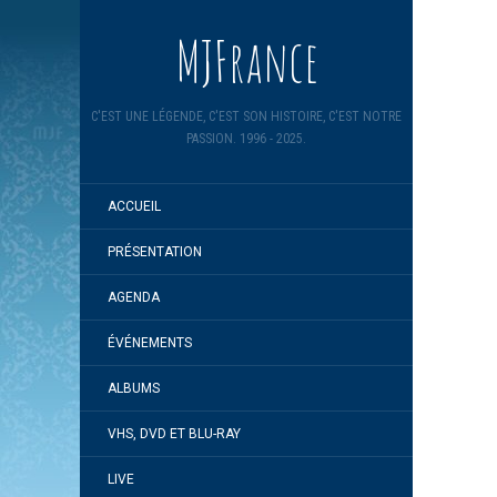
MJFrance
C'EST UNE LÉGENDE, C'EST SON HISTOIRE, C'EST NOTRE
PASSION. 1996 - 2025.
ACCUEIL
PRÉSENTATION
AGENDA
ÉVÉNEMENTS
ALBUMS
VHS, DVD ET BLU-RAY
LIVE