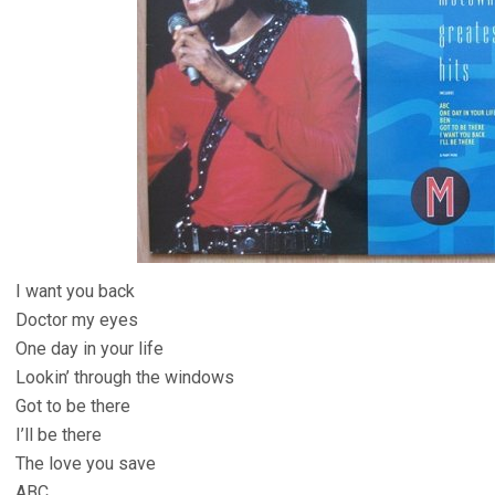
I want you back
Doctor my eyes
One day in your life
Lookin’ through the windows
Got to be there
I’ll be there
The love you save
ABC