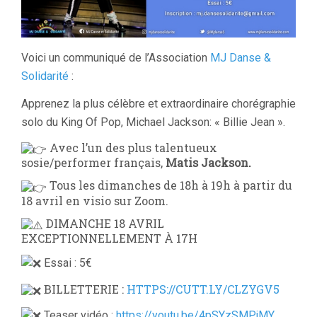
Voici un communiqué de l’Association
MJ Danse &
Solidarité
:
Apprenez la plus célèbre et extraordinaire chorégraphie
solo du King Of Pop, Michael Jackson: « Billie Jean ».
Avec l’un des plus talentueux
sosie/performer français,
Matis Jackson.
Tous les dimanches de 18h à 19h à partir du
18 avril en visio sur Zoom.
DIMANCHE 18 AVRIL
EXCEPTIONNELLEMENT À 17H
Essai : 5€
BILLETTERIE :
HTTPS://CUTT.LY/CLZYGV5
Teaser vidéo :
https://youtu.be/4pSYzSMPjMY