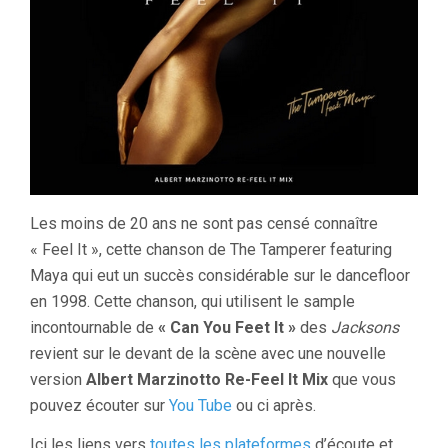
Les moins de 20 ans ne sont pas censé connaître
« Feel It », cette chanson de The Tamperer featuring
Maya qui eut un succès considérable sur le dancefloor
en 1998. Cette chanson, qui utilisent le sample
incontournable de
« Can You Feet It »
des
Jacksons
revient sur le devant de la scène avec une nouvelle
version
Albert Marzinotto Re-Feel It Mix
que vous
pouvez écouter sur
You Tube
ou ci après.
Ici les liens vers
toutes les plateformes
d’écoute et