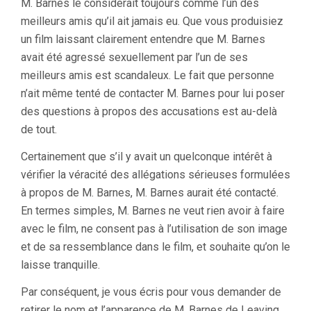
M. Barnes le considérait toujours comme l’un des
meilleurs amis qu’il ait jamais eu. Que vous produisiez
un film laissant clairement entendre que M. Barnes
avait été agressé sexuellement par l’un de ses
meilleurs amis est scandaleux. Le fait que personne
n’ait même tenté de contacter M. Barnes pour lui poser
des questions à propos des accusations est au-delà
de tout.
Certainement que s’il y avait un quelconque intérêt à
vérifier la véracité des allégations sérieuses formulées
à propos de M. Barnes, M. Barnes aurait été contacté.
En termes simples, M. Barnes ne veut rien avoir à faire
avec le film, ne consent pas à l’utilisation de son image
et de sa ressemblance dans le film, et souhaite qu’on le
laisse tranquille.
Par conséquent, je vous écris pour vous demander de
retirer le nom et l’apparence de M. Barnes de Leaving