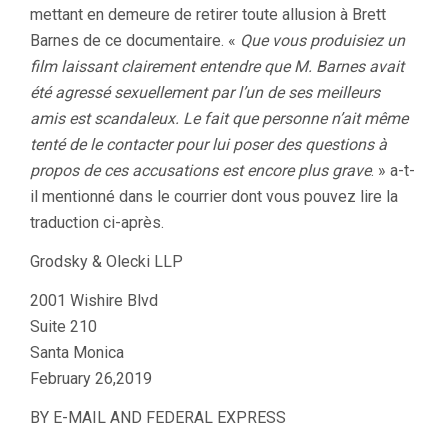
mettant en demeure de retirer toute allusion à Brett
Barnes de ce documentaire. «
Que vous produisiez un
film laissant clairement entendre que M. Barnes avait
été agressé sexuellement par l’un de ses meilleurs
amis est scandaleux. Le fait que personne n’ait même
tenté de le contacter pour lui poser des questions à
propos de ces accusations est encore plus grave
. » a-t-
il mentionné dans le courrier dont vous pouvez lire la
traduction ci-après.
Grodsky & Olecki LLP
2001 Wishire Blvd
Suite 210
Santa Monica
February 26,2019
BY E-MAIL AND FEDERAL EXPRESS