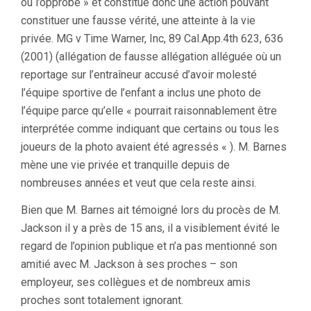
ou l’opprobe » et constitue donc une action pouvant
constituer une fausse vérité, une atteinte à la vie
privée. MG v Time Warner, Inc, 89 Cal.App.4th 623, 636
(2001) (allégation de fausse allégation alléguée où un
reportage sur l’entraîneur accusé d’avoir molesté
l’équipe sportive de l’enfant a inclus une photo de
l’équipe parce qu’elle « pourrait raisonnablement être
interprétée comme indiquant que certains ou tous les
joueurs de la photo avaient été agressés « ). M. Barnes
mène une vie privée et tranquille depuis de
nombreuses années et veut que cela reste ainsi.
Bien que M. Barnes ait témoigné lors du procès de M.
Jackson il y a près de 15 ans, il a visiblement évité le
regard de l’opinion publique et n’a pas mentionné son
amitié avec M. Jackson à ses proches – son
employeur, ses collègues et de nombreux amis
proches sont totalement ignorant.