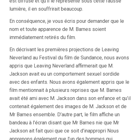
est diffusé et qu’il le représente sous cette fausse
lumière, il en souffrirait beaucoup.
En conséquence, je vous écris pour demander que le
nom et toute apparence de M. Barnes soient
immédiatement retirés du film.
En décrivant les premières projections de Leaving
Neverland au Festival du film de Sundance, nous avons
appris que Leaving Neverland affirmerait que M.
Jackson avait eu un comportement sexuel sordide
avec des enfants. Nous avons également appris que le
film mentionnait à plusieurs reprises que M. Barnes
avait été ami avec M. Jackson dans son enfance et qu’il
contenait également des images de M. Jackson et de
Mr Barnes ensemble. D’autre part, le film affiche un
bandeau à l’écran disant que Mr Barnes nie que Mr
Jackson ait fait quoi que ce soit d’inappropri Nous
apprenons également que l’un des hommes qui