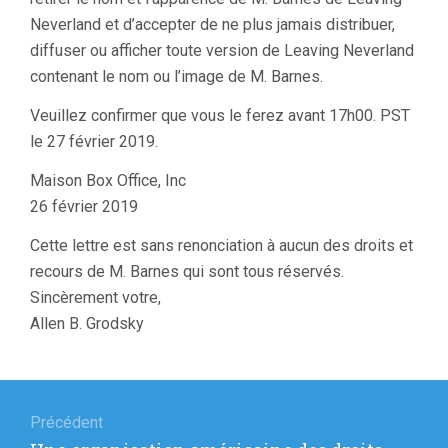
Neverland et d’accepter de ne plus jamais distribuer,
diffuser ou afficher toute version de Leaving Neverland
contenant le nom ou l’image de M. Barnes.
Veuillez confirmer que vous le ferez avant 17h00. PST
le 27 février 2019.
Maison Box Office, Inc
26 février 2019
Cette lettre est sans renonciation à aucun des droits et
recours de M. Barnes qui sont tous réservés.
Sincèrement votre,
Allen B. Grodsky
Navigation
de
Précédent
Article