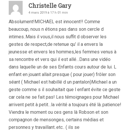
Christelle Gary
4 mars 2019 à 17 h 01 min
Absolument!MICHAEL est innocent!! Comme
beaucoup, nous n étions pas dans son cercle d
intimes..Mais il vous,il nous suffit d observer les
gestes de respect,de retenue qu’ il a envers la
jeunesse et envers les hommes,les femmes venus à
sa rencontre et vers qui il est allé…Dans une vidéo
dans laquelle un de ses Enfants cours autour de lui. L
enfant en jouant allait presque ( pour jouer) frôler son
séant ( Michael est habillé d un pantalon)Michael a un
geste comme s il souhaitait que l enfant évite ce geste
car cela ne se fait pas! Les témoignages pour Michael
arrivent petit à petit…la vérité a toujours été là..patience!
Viendra le moment ou ces gens là Robson et son
compagnon de mensonges, certains médias et
personnes y travaillant..etc.. ( ils se