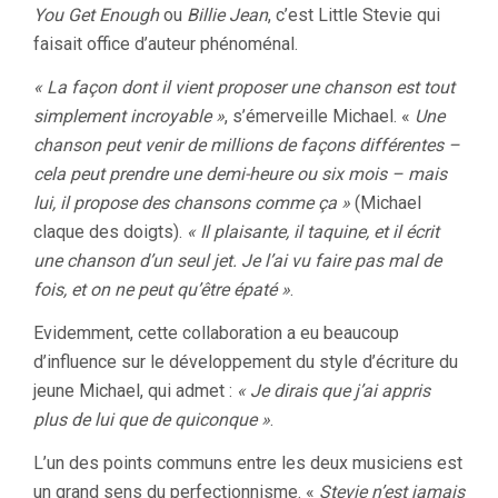
You Get Enough
ou
Billie Jean
, c’est Little Stevie qui
faisait office d’auteur phénoménal.
« La façon dont il vient proposer une chanson est tout
simplement incroyable »
, s’émerveille Michael. «
Une
chanson peut venir de millions de façons différentes –
cela peut prendre une demi-heure ou six mois – mais
lui, il propose des chansons comme ça »
(Michael
claque des doigts).
« Il plaisante, il taquine, et il écrit
une chanson d’un seul jet. Je l’ai vu faire pas mal de
fois, et on ne peut qu’être épaté »
.
Evidemment, cette collaboration a eu beaucoup
d’influence sur le développement du style d’écriture du
jeune Michael, qui admet :
« Je dirais que j’ai appris
plus de lui que de quiconque »
.
L’un des points communs entre les deux musiciens est
un grand sens du perfectionnisme. «
Stevie n’est jamais