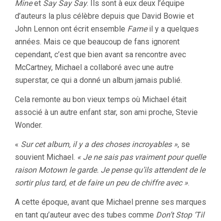
Mine
et
Say Say Say
. Ils sont à eux deux l’équipe
d’auteurs la plus célèbre depuis que David Bowie et
John Lennon ont écrit ensemble
Fame
il y a quelques
années. Mais ce que beaucoup de fans ignorent
cependant, c’est que bien avant sa rencontre avec
McCartney, Michael a collaboré avec une autre
superstar, ce qui a donné un album jamais publié.
Cela remonte au bon vieux temps où Michael était
associé à un autre enfant star, son ami proche, Stevie
Wonder.
«
Sur cet album, il y a des choses incroyables »
, se
souvient Michael.
« Je ne sais pas vraiment pour quelle
raison Motown le garde. Je pense qu’ils attendent de le
sortir plus tard, et de faire un peu de chiffre avec »
.
A cette époque, avant que Michael prenne ses marques
en tant qu’auteur avec des tubes comme
Don’t Stop ‘Til