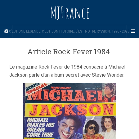
MJFrance
C'EST UNE LÉGENDE, C'EST SON HISTOIRE, C'EST NOTRE PASSION. 1996 - 2025.
Article Rock Fever 1984.
Le magazine Rock Fever de 1984 consacré à Michael
Jackson parle d’un album secret avec Stevie Wonder.